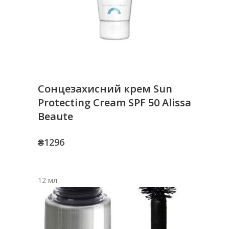
Сонцезахисний крем Sun
Protecting Cream SPF 50 Alissa
Beaute
₴
1296
12 мл