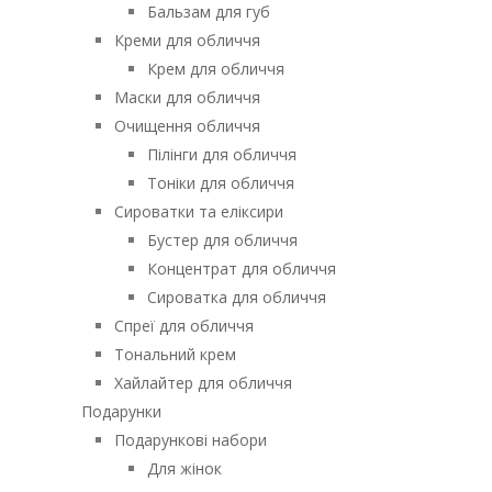
Бальзам для губ
Креми для обличчя
Крем для обличчя
Маски для обличчя
Очищення обличчя
Пілінги для обличчя
Тоніки для обличчя
Сироватки та еліксири
Бустер для обличчя
Концентрат для обличчя
Сироватка для обличчя
Спреї для обличчя
Тональний крем
Хайлайтер для обличчя
Подарунки
Подарункові набори
Для жінок