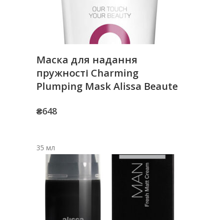
Маска для надання
пружності Charming
Plumping Mask Alissa Beaute
₴
648
35 мл