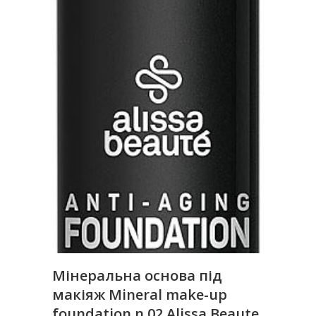
Мінеральна основа під
макіяж Mineral make-up
foundation n.02 Alissa Beaute