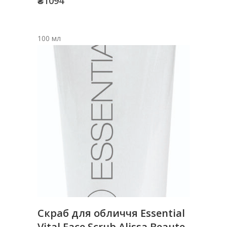
₴
1094
100 мл
Скраб для обличчя Essential
Vital Face Scrub Alissa Beaute