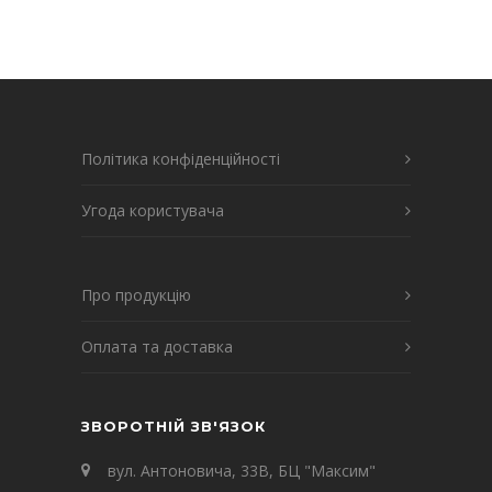
Політика конфіденційності
Угода користувача
Про продукцію
Оплата та доставка
ЗВОРОТНІЙ ЗВ'ЯЗОК
вул. Антоновича, 33В, БЦ "Максим"