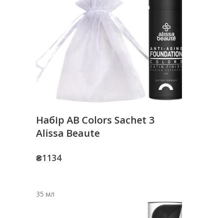
Набір AB Colors Sachet 3
Alissa Beaute
₴
1134
35 мл