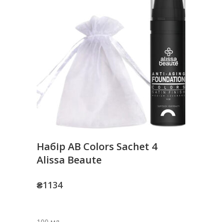
Набір AB Colors Sachet 4
Alissa Beaute
₴
1134
100 мл