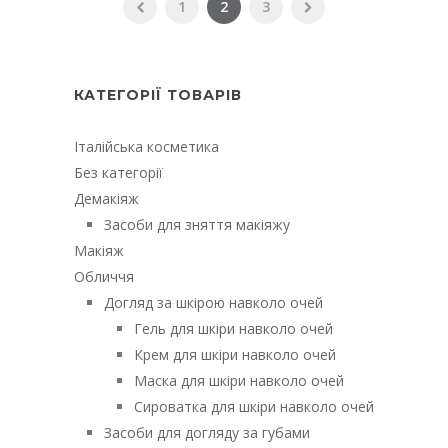
1
2
3
КАТЕГОРІЇ ТОВАРІВ
Італійська косметика
Без категорії
Демакіяж
Засоби для зняття макіяжу
Макіяж
Обличчя
Догляд за шкірою навколо очей
Гель для шкіри навколо очей
Крем для шкіри навколо очей
Маска для шкіри навколо очей
Сироватка для шкіри навколо очей
Засоби для догляду за губами