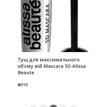
Туш для максимального
об’єму вій Mascara 5D Alissa
Beaute
₴
616