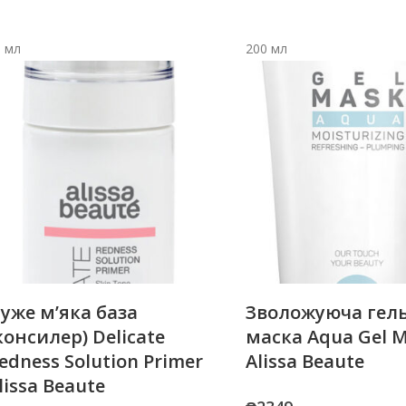
0 мл
200 мл
уже м’яка база
Зволожуюча гель
консилер) Delicate
маска Aqua Gel 
edness Solution Primer
Alissa Beaute
lissa Beaute