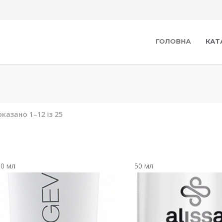
ГОЛОВНА
КАТ
казано 1–12 із 25
00 мл
50 мл