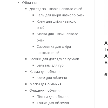
Обличчя
Догляд за шкірою навколо очей
Гель для шкіри навколо очей
Крем для шкіри навколо
очей
Маска для шкіри навколо
очей
А
Сироватка для шкіри
L
навколо очей
A
Засоби для догляду за губами
B
Бальзам для губ
Креми для обличчя
₴
Крем для обличчя
Маски для обличчя
Очищення обличчя
Пілінги для обличчя
Тоніки для обличчя