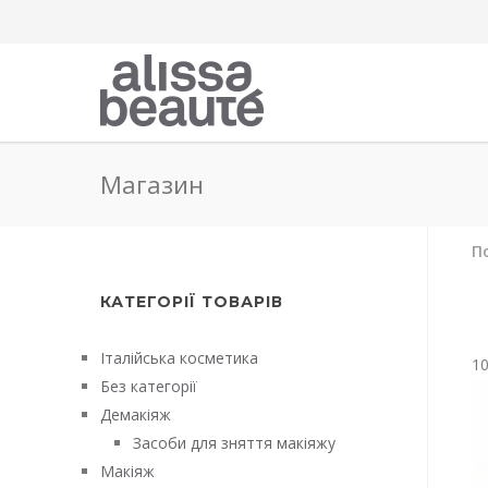
Магазин
По
КАТЕГОРІЇ ТОВАРІВ
Італійська косметика
1
Без категорії
Демакіяж
Засоби для зняття макіяжу
Макіяж