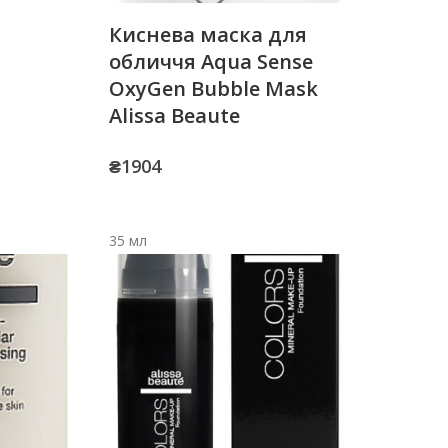
Киснева маска для
обличчя Aqua Sense
OxyGen Bubble Mask
Alissa Beaute
₴
1904
35 мл