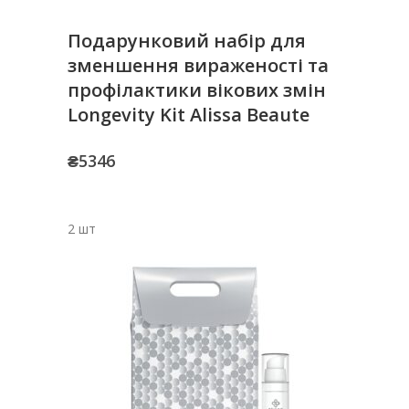
Подарунковий набір для
зменшення вираженості та
профілактики вікових змін
Longevity Kit Alissa Beaute
₴
5346
2 шт