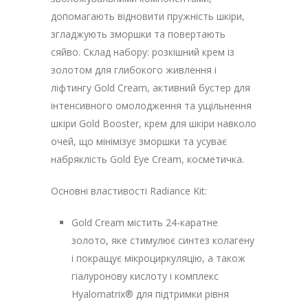
допомагають відновити пружність шкіри,
згладжують зморшки та повертають
сяйво. Склад набору: розкішний крем із
золотом для глибокого живлення і
ліфтингу Gold Cream, активний бустер для
інтенсивного омолодження та ущільнення
шкіри Gold Booster, крем для шкіри навколо
очей, що мінімізує зморшки та усуває
набряклість Gold Eye Cream, косметичка.
Основні властивості Radiance Kit:
Gold Cream містить 24-каратне
золото, яке стимулює синтез колагену
і покращує мікроциркуляцію, а також
гіалуронову кислоту і комплекс
Hyalomatrix® для підтримки рівня