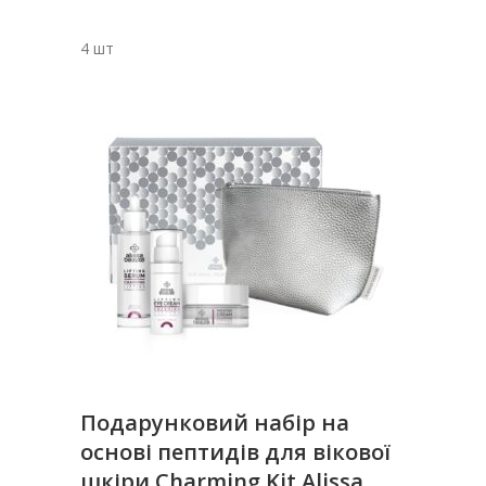
4 шт
Подарунковий набір на
основі пептидів для вікової
шкіри Charming Kit Alissa