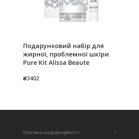
Подарунковий набір для
жирної, проблемної шкіри
Pure Kit Alissa Beaute
₴
3402
Політика конфіденційності