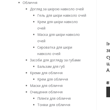
Обличчя
Догляд за шкірою навколо очей
Гель для шкіри навколо очей
Крем для шкіри навколо
очей
Маска для шкіри навколо
очей
І
Сироватка для шкіри
з
навколо очей
с
Засоби для догляду за губами
ш
Бальзам для губ
A
Креми для обличчя
Крем для обличчя
₴
Маски для обличчя
Очищення обличчя
Пілінги для обличчя
Тоніки для обличчя