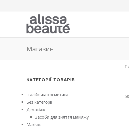
Магазин
По
КАТЕГОРІЇ ТОВАРІВ
Італійська косметика
5
Без категорії
Демакіяж
Засоби для зняття макіяжу
Макіяж