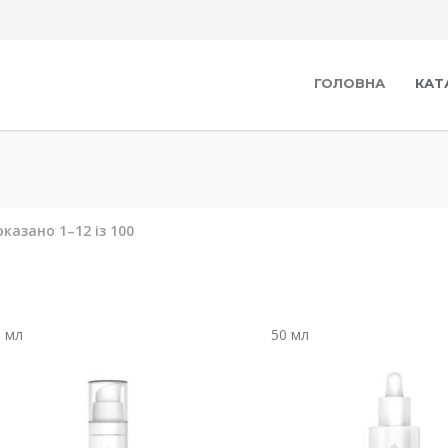
ГОЛОВНА
КАТ
казано 1–12 із 100
0 мл
50 мл