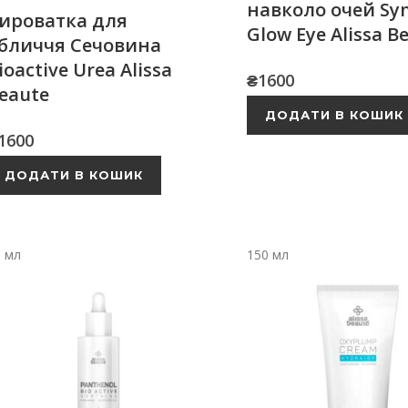
навколо очей Sy
ироватка для
Glow Eye Alissa B
бличчя Сечовина
ioactive Urea Alissa
₴
1600
eaute
ДОДАТИ В КОШИК
1600
ДОДАТИ В КОШИК
0 мл
150 мл