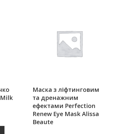
чко
Маска з ліфтинговим
 Milk
та дренажним
ефектами Perfection
Renew Eye Mask Alissa
Beaute