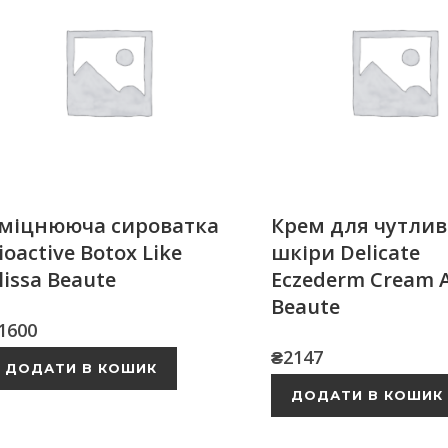
міцнююча сироватка
Крем для чутлив
ioactive Botox Like
шкіри Delicate
lissa Beaute
Eczederm Cream A
Beaute
1600
₴
2147
ДОДАТИ В КОШИК
ДОДАТИ В КОШИК