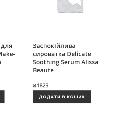
 для
Заспокійлива
Make-
сироватка Delicate
a
Soothing Serum Alissa
Beaute
₴
1823
ДОДАТИ В КОШИК