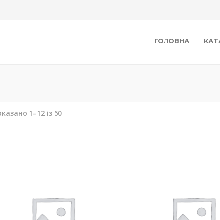
ГОЛОВНА
КАТ
казано 1–12 із 60