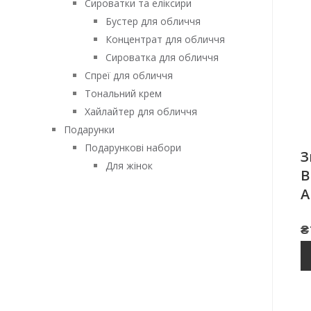
Сироватки та еліксири
Бустер для обличчя
Концентрат для обличчя
Сироватка для обличчя
Спреї для обличчя
Тональний крем
Хайлайтер для обличчя
Подарунки
Подарункові набори
З
Для жінок
B
A
₴