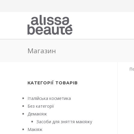
Магазин
По
КАТЕГОРІЇ ТОВАРІВ
Італійська косметика
Без категорії
Демакіяж
Засоби для зняття макіяжу
Макіяж