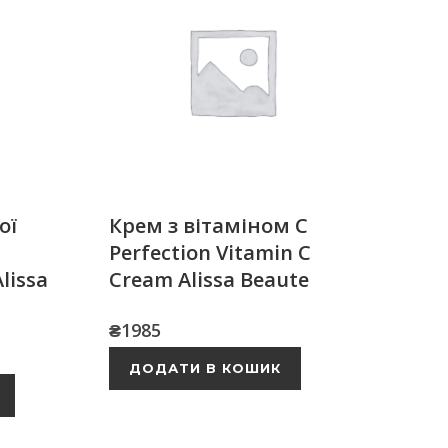
ої
Крем з вітаміном С
Perfection Vitamin C
lissa
Cream Alissa Beaute
₴
1985
ДОДАТИ В КОШИК