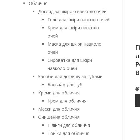
Обличчя
Догляд за шкірою навколо очей
Гель для шкіри навколо очей
Крем для шкіри навколо
очей
Маска для шкіри навколо
Г
очей
л
Сироватка для шкіри
P
навколо очей
B
Засоби для догляду за губами
Бальзам для губ
₴
Креми для обличчя
Крем для обличчя
Маски для обличчя
Очищення обличчя
Пілінги для обличчя
Тоніки для обличчя